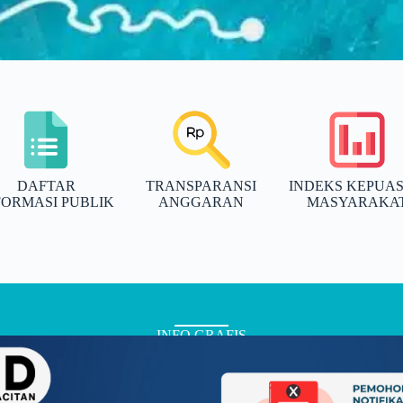
DAFTAR
TRANSPARANSI
INDEKS KEPUA
FORMASI PUBLIK
ANGGARAN
MASYARAKA
INFO GRAFIS