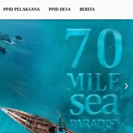
PPID PELAKSANA
PPID DESA
BERITA