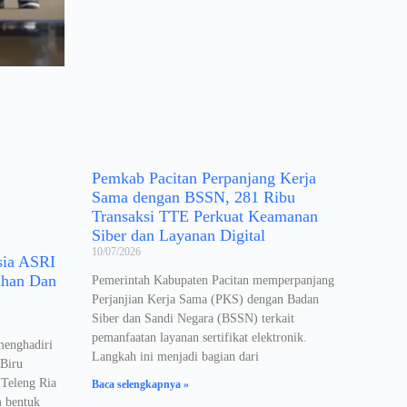
Pemkab Pacitan Perpanjang Kerja
Sama dengan BSSN, 281 Ribu
Transaksi TTE Perkuat Keamanan
Siber dan Layanan Digital
10/07/2026
sia ASRI
ihan Dan
Pemerintah Kabupaten Pacitan memperpanjang
Perjanjian Kerja Sama (PKS) dengan Badan
Siber dan Sandi Negara (BSSN) terkait
pemanfaatan layanan sertifikat elektronik.
menghadiri
Langkah ini menjadi bagian dari
 Biru
 Teleng Ria
Baca selengkapnya »
m bentuk