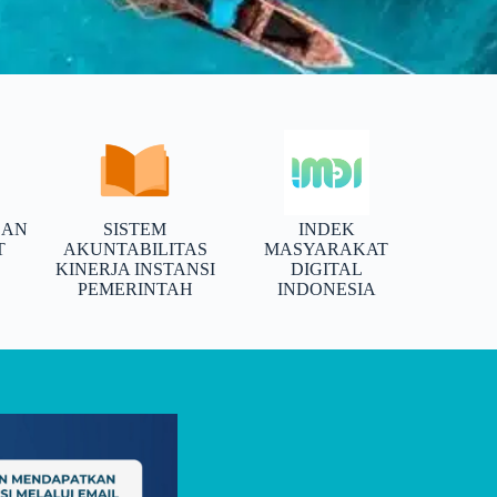
SAN
SISTEM
INDEK
T
AKUNTABILITAS
MASYARAKAT
KINERJA INSTANSI
DIGITAL
PEMERINTAH
INDONESIA